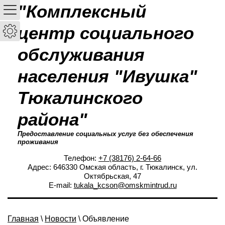
"Комплексный
центр социального
обслуживания
населения "Ивушка"
Тюкалинского
района"
Предоставление социальных услуг без обеспечения
проживания
Телефон:
+7 (38176) 2-64-66
Адрес: 646330 Омская область, г. Тюкалинск, ул.
Октябрьская, 47
E-mail:
tukala_kcson@omskmintrud.ru
Главная
\
Новости
\ Объявление